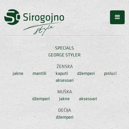
SPECIALS
GEORGE STYLER
ŽENSKA
jakne
mantili
kaputi
džemperi
prsluci
aksesoari
MUŠKA
džemperi
jakne
aksesoari
DEČIJA
džemperi