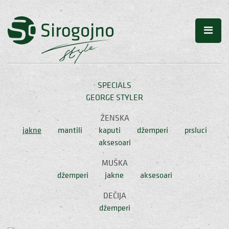
SPECIALS
GEORGE STYLER
ŽENSKA
jakne
mantili
kaputi
džemperi
prsluci
aksesoari
MUŠKA
džemperi
jakne
aksesoari
DEČIJA
džemperi