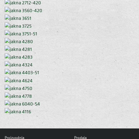
Proizvodnja
Prodaja